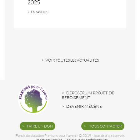
2025
EN SAVOIR +
VOIR TOUTES LES ACTUALITÉS
DÉPOSER UN PROJET DE
REBOISEMENT
DEVENIR MÉCÈNE
FAIRE UN DON
NOUS CONTACTER
Fonds de dotation Plantons pour l'avenir © 2019 - tous droits réservés
mentions légales
politique de confidentialité