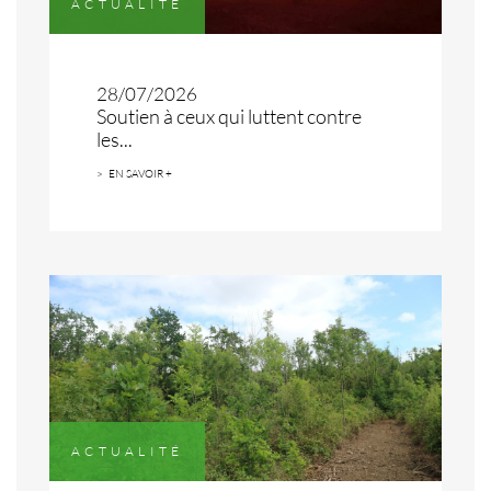
ACTUALITÉ
28/07/2026
Soutien à ceux qui luttent contre
les...
EN SAVOIR +
ACTUALITÉ