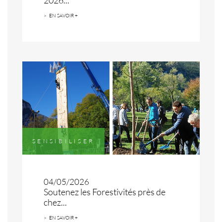
EN SAVOIR +
SENSIBILISER
04/05/2026
Soutenez les Forestivités près de
chez...
EN SAVOIR +