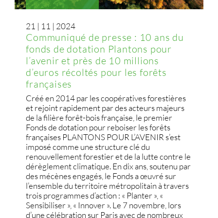
21 | 11 | 2024
Communiqué de presse : 10 ans du
fonds de dotation Plantons pour
l’avenir et près de 10 millions
d’euros récoltés pour les forêts
françaises
Créé en 2014 par les coopératives forestières
et rejoint rapidement par des acteurs majeurs
de la filière forêt-bois française, le premier
Fonds de dotation pour reboiser les forêts
françaises PLANTONS POUR L’AVENIR s’est
imposé comme une structure clé du
renouvellement forestier et de la lutte contre le
dérèglement climatique. En dix ans, soutenu par
des mécènes engagés, le Fonds a œuvré sur
l’ensemble du territoire métropolitain à travers
trois programmes d’action : « Planter », «
Sensibiliser », « Innover ». Le 7 novembre, lors
d’une célébration sur Paris avec de nombreux