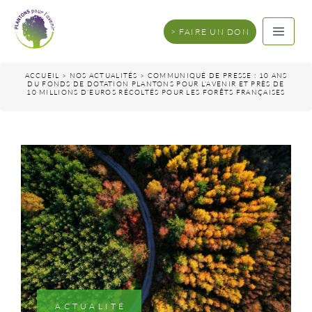
FAIRE UN DON
ACCUEIL
>
NOS ACTUALITÉS
>
COMMUNIQUÉ DE PRESSE : 10 ANS
DU FONDS DE DOTATION PLANTONS POUR L’AVENIR ET PRÈS DE
10 MILLIONS D’EUROS RÉCOLTÉS POUR LES FORÊTS FRANÇAISES
ACTUALITÉ