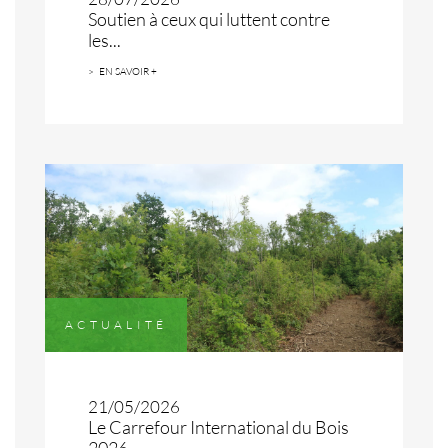
Soutien à ceux qui luttent contre
les...
EN SAVOIR +
ACTUALITÉ
21/05/2026
Le Carrefour International du Bois
2026...