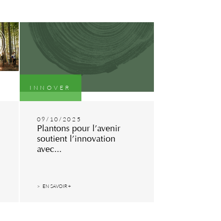
INNOVER
09/10/2025
Plantons pour l’avenir
soutient l’innovation
avec...
EN SAVOIR +