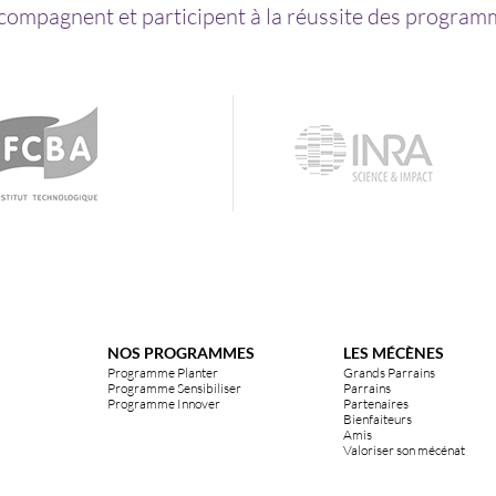
ccompagnent et participent à la réussite des programm
NOS PROGRAMMES
LES MÉCÈNES
Programme Planter
Grands Parrains
Programme Sensibiliser
Parrains
Programme Innover
Partenaires
Bienfaiteurs
Amis
Valoriser son mécénat