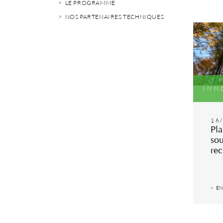
LE PROGRAMME
NOS PARTENAIRES TECHNIQUES
INN
16
Pla
sou
rec
EN