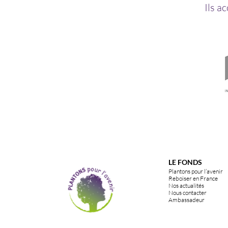
Ils a
LE FONDS
Plantons pour l’avenir
Reboiser en France
Nos actualités
Nous contacter
Ambassadeur