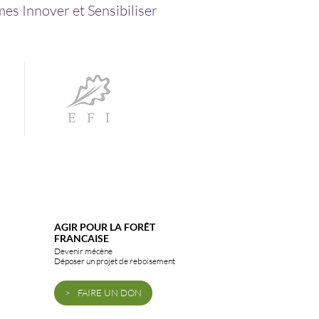
es Innover et Sensibiliser
AGIR POUR LA FORÊT
FRANCAISE
Devenir mécène
Déposer un projet de reboisement
FAIRE UN DON