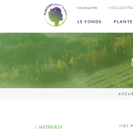
Nos actualités
> NOUS CONTA
LE FONDS
PLANT
ACCU
NOS 
LES PROJETS