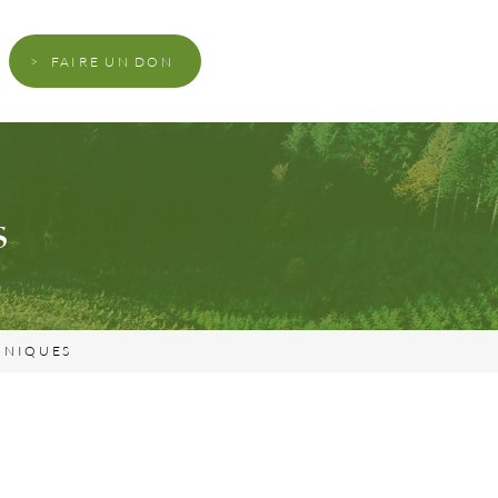
FAIRE UN DON
s
HNIQUES