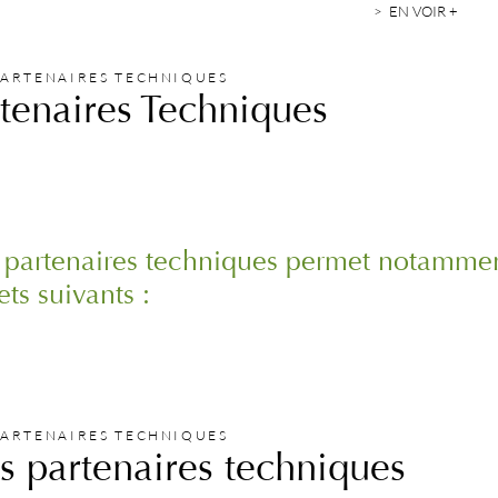
EN VOIR +
PARTENAIRES TECHNIQUES
rtenaires Techniques
partenaires techniques permet notamment
ets suivants :
PARTENAIRES TECHNIQUES
os partenaires techniques