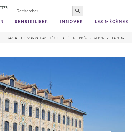
Search Button
Search
CTER
for:
ER
SENSIBILISER
INNOVER
LES MÉCÈNES
ACCUEIL
>
NOS ACTUALITÉS
>
SOIRÉE DE PRÉSENTATION DU FONDS