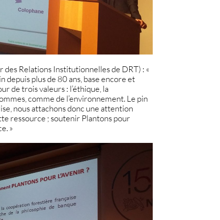
 des Relations Institutionnelles de DRT) : «
in depuis plus de 80 ans, base encore et
 de trois valeurs : l’éthique, la
s hommes, comme de l’environnement. Le pin
ise, nous attachons donc une attention
tte ressource ; soutenir Plantons pour
e. »