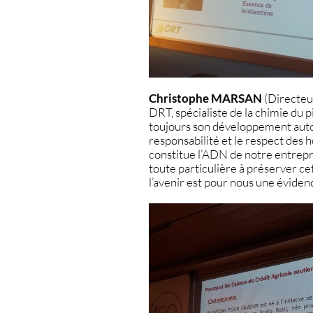
Christophe MARSAN
(Directeur
DRT, spécialiste de la chimie du p
toujours son développement autour
responsabilité et le respect de
constitue l’ADN de notre entrepr
toute particulière à préserver ce
l’avenir est pour nous une évidenc