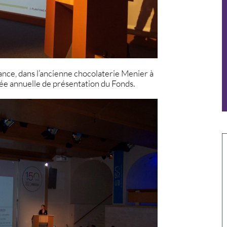
rance, dans l’ancienne chocolaterie Menier à
irée annuelle de présentation du Fonds.