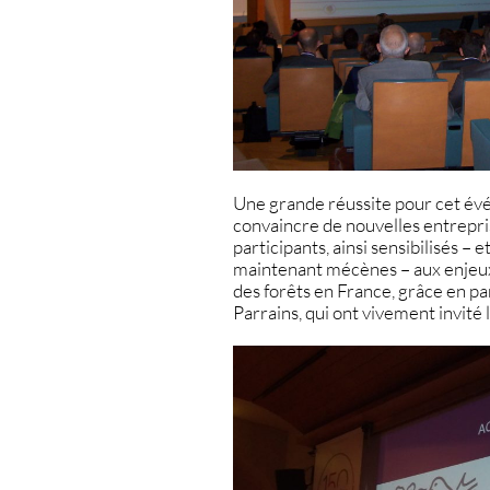
Une grande réussite pour cet év
convaincre de nouvelles entrepr
participants, ainsi sensibilisés – 
maintenant mécènes – aux enjeux
des forêts en France, grâce en p
Parrains, qui ont vivement invité 