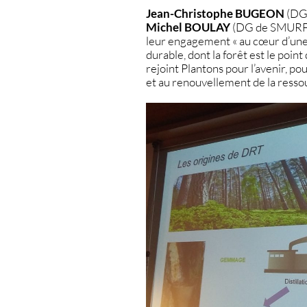
Jean-Christophe BUGEON
(DG
Michel BOULAY
(DG de SMURFI
leur engagement « au cœur d’une
durable, dont la forêt est le poi
rejoint Plantons pour l’avenir, 
et au renouvellement de la resso