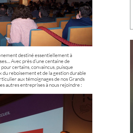
énement destiné essentiellement à
ises… Avec près d’une centaine de
et pour certains, convaincus, puisque
 du reboisement et de la gestion
durable
articulier aux témoignages de nos Grands
les autres entreprises à nous rejoindre :