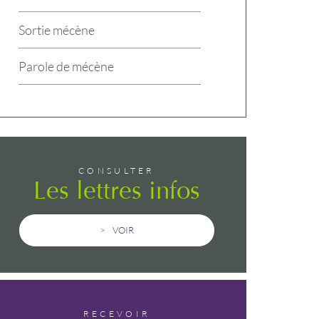
Sortie mécène
Parole de mécène
CONSULTER
Les lettres infos
VOIR
RECEVOIR