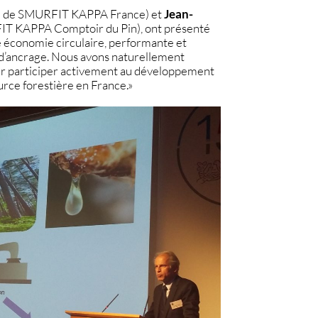
 de SMURFIT KAPPA France) et
Jean-
T KAPPA Comptoir du Pin), ont présenté
 économie circulaire, performante et
nt d’ancrage. Nous avons naturellement
pour participer activement au développement
urce forestière en France.
»