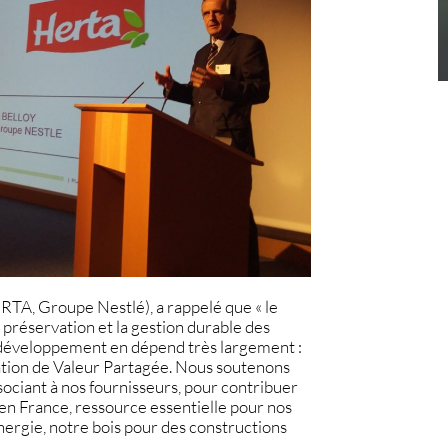
TA, Groupe Nestlé), a rappelé que « le
préservation et la gestion durable des
e développement en dépend très largement :
éation de Valeur Partagée. Nous soutenons
ssociant à nos fournisseurs, pour contribuer
 en France, ressource essentielle pour nos
nergie, notre bois pour des constructions