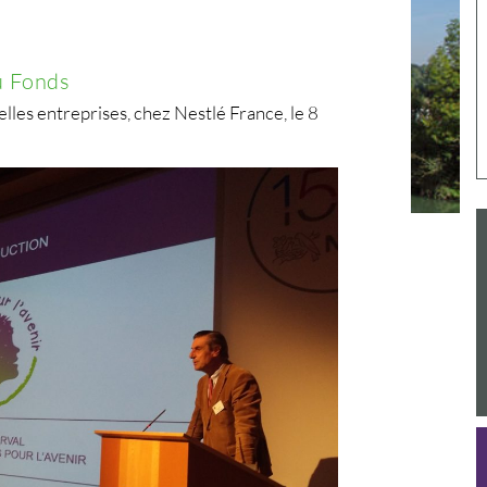
u Fonds
lles entreprises, chez Nestlé France, le 8