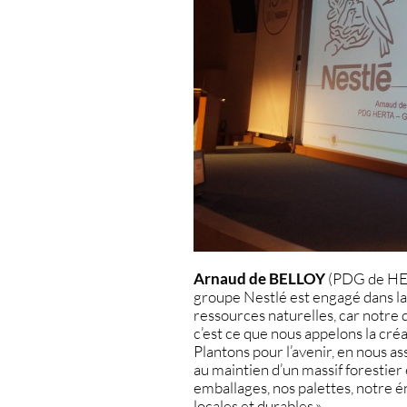
Arnaud de BELLOY
(PDG de HER
groupe Nestlé est engagé dans la 
ressources naturelles, car notr
c’est ce que nous appelons la cr
Plantons pour l’avenir, en nous a
au maintien d’un massif forestier
emballages, nos palettes, notre é
locales et durables.»