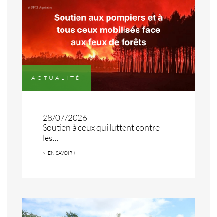
ACTUALITÉ
28/07/2026
Soutien à ceux qui luttent contre
les...
EN SAVOIR +