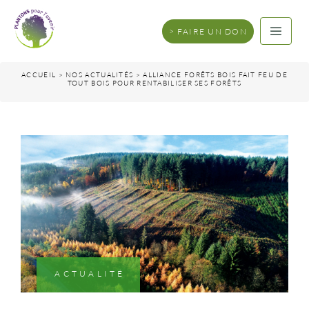
FAIRE UN DON
ACCUEIL
>
NOS ACTUALITÉS
>
ALLIANCE FORÊTS BOIS FAIT FEU DE
TOUT BOIS POUR RENTABILISER SES FORÊTS
ACTUALITÉ