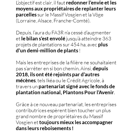
L’objectif est clair, il faut
redonner l’envie et les
moyens aux propriétaires de replanter leurs
parcelles
sur le Massif Vosgien et la Vôge
(Lorraine, Alsace, Franche-Comté).
Depuis, l’aura du FA3R n’a cessé d’augmenter
et
le bilan s’est envolé
jusqu’à atteindre 363
projets de plantations sur 454 ha, avec
plus
d’un demi-million de plants
!
Mais les entreprises de la filière ne souhaitaient
pas s’arrêter en si bon chemin. Ainsi,
depuis
2018, ils ont été rejoints par d’autres
mécènes
, tels Ikéa ou le Crédit Agricole, à
travers un
partenariat signé avec le fonds de
plantation national, Plantons Pour l’Avenir
.
Grâce à ce nouveau partenariat, les entreprises
contributrices espèrent bien toucher un plus
grand nombre de propriétaires du Massif
Vosgien et
toujours mieux les accompagner
dans leurs reboisements !