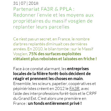
31 | 07 | 2018
Partenariat FA3R & PPLA :
Redonner l’envie et les moyens aux
propriétaires du massif vosgien de
replanter leurs parcelles
Ce n’est pas un secret, en France, le nombre
d’arbres replantés diminuait ces dernières
années. En 2010, le bilan tombe : sur le Massif
Vosgien,
75% des surfaces exploitées
n’étaient plus reboisées et laissées en friche !
Face à ce constat alarmant, les
entreprises
locales de la filière forêt-bois décident de
réagir et prennent les choses en main
.
Ensemble, les scieurs, papetier, coopératives et
pépiniéristes créent en 2012 le
FA3R
,
avec
l’aide des interprofessions forêt-bois et le CRPF
du Grand Est. C’est alors une première en
France :
un fonds entièrement privé !