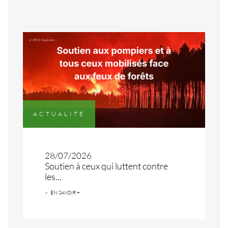
ACTUALITÉ
28/07/2026
Soutien à ceux qui luttent contre
les...
EN SAVOIR +