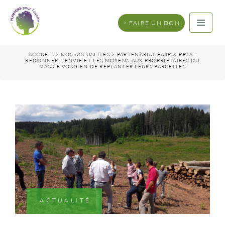
FAIRE UN DON
ACCUEIL
>
NOS ACTUALITÉS
>
PARTENARIAT FA3R & PPLA :
REDONNER L’ENVIE ET LES MOYENS AUX PROPRIÉTAIRES DU
MASSIF VOSGIEN DE REPLANTER LEURS PARCELLES
ACTUALITÉ